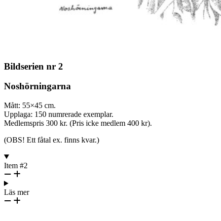
Bildserien nr 2
Noshörningarna
Mått: 55×45 cm.
Upplaga: 150 numrerade exemplar.
Medlemspris 300 kr. (Pris icke medlem 400 kr).
(OBS! Ett fåtal ex. finns kvar.)
Item #2
Läs mer