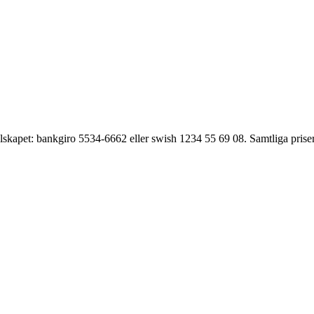
llskapet: bankgiro 5534-6662 eller swish 1234 55 69 08. Samtliga priser 