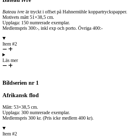
Bateau ivre
är tryckt i offset på Hahnemühle koppartryckspapper.
Motivets mått 51×38,5 cm.
Upplaga: 150 numrerade exemplar.
Medlemspris 300:-, inkl exp och porto. Övriga 400:-
Item #2
Läs mer
Bildserien nr 1
Afrikansk flod
Mått: 53×38,5 cm.
Upplaga: 300 numrerade exemplar.
Medlemspris 300 kr. (Pris icke medlem 400 kr).
Item #2