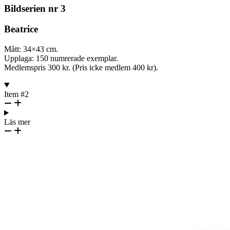
Bildserien nr 3
Beatrice
Mått: 34×43 cm.
Upplaga: 150 numrerade exemplar.
Medlemspris 300 kr. (Pris icke medlem 400 kr).
Item #2
Läs mer